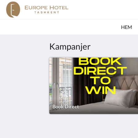
HEM
Kampanjer
Book Direct