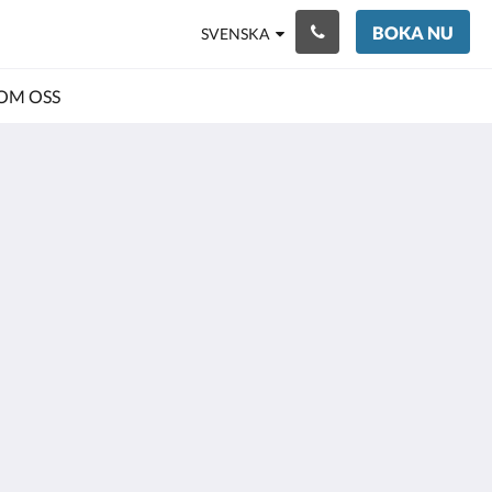
BOKA NU
SVENSKA
OM OSS