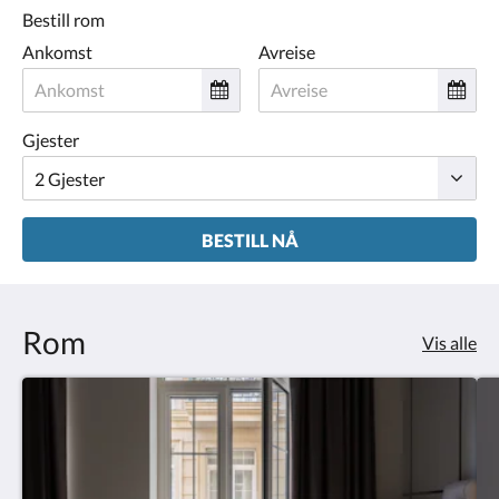
Bestill rom
Ankomst
Avreise
Gjester
BESTILL NÅ
Rom
Vis alle