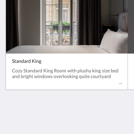
Standard King
Cozy Standard King Room with plushy king size bed
and bright windows overlooking quite courtyard
Europe Hotel Tashkent
Shohjahon street 58
100100
Uzbekistan