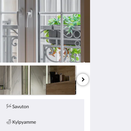
Savuton
Kylpyamme