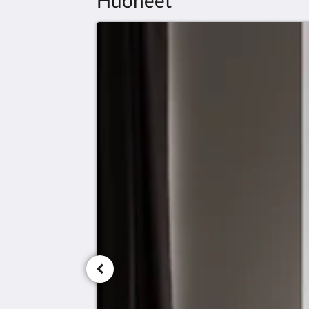
Huoneet