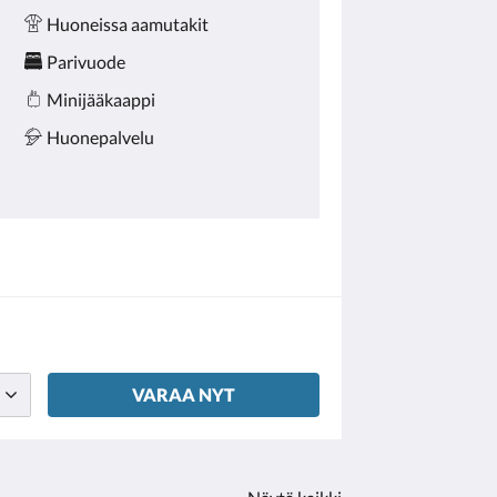
Huoneissa aamutakit
Parivuode
Minijääkaappi
Huonepalvelu
VARAA NYT