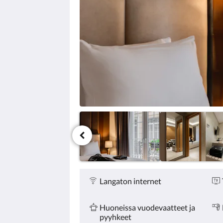
Palvelut
Langaton internet
Huoneissa vuodevaatteet ja
pyyhkeet