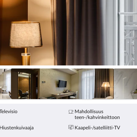
Televisio
Mahdollisuus
teen-/kahvinkeittoon
Hiustenkuivaaja
Kaapeli-/satelliitti-TV