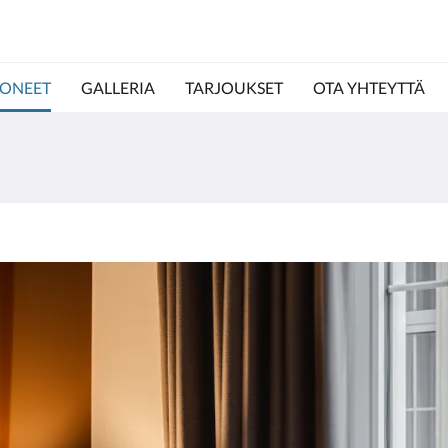
ONEET
GALLERIA
TARJOUKSET
OTA YHTEYTTÄ