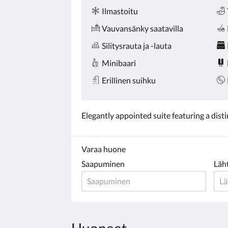
Ilmastoitu
Vauvansänky saatavilla
Silitysrauta ja -lauta
Minibaari
Erillinen suihku
Elegantly appointed suite featuring a dist
Varaa huone
Saapuminen
Läh