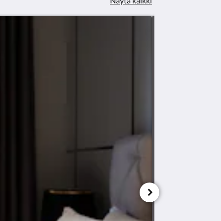
Näytä kaikki