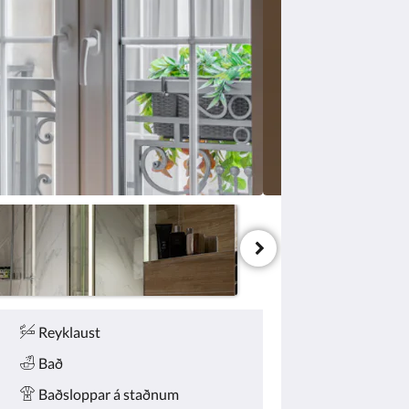
Reyklaust
Bað
Baðsloppar á staðnum