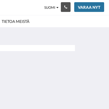
VARAA NYT
SUOMI
TIETOA MEISTÄ
Sosiaalinen media