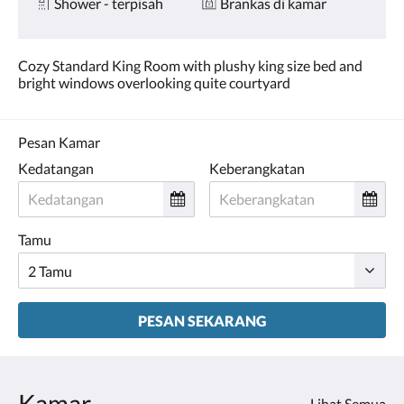
Shower - terpisah
Brankas di kamar
Cozy Standard King Room with plushy king size bed and
bright windows overlooking quite courtyard
Pesan Kamar
Kedatangan
Keberangkatan
Tamu
PESAN SEKARANG
Kamar
Lihat Semua